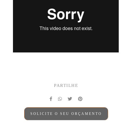
PARTILHE
SOLICITE O SEU ORÇAMENTO