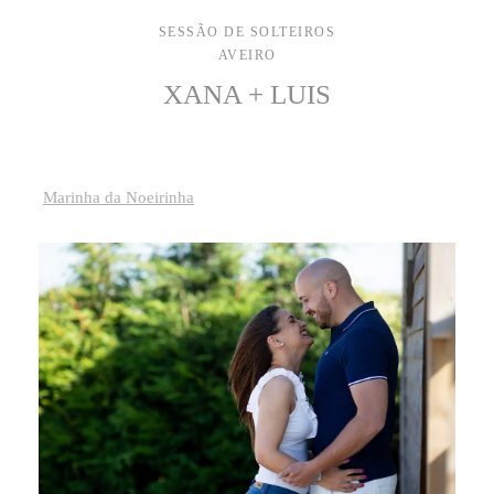
SESSÃO DE SOLTEIROS
AVEIRO
XANA + LUIS
Marinha da Noeirinha