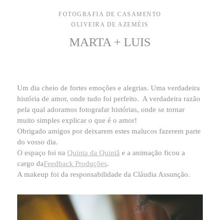
FOTOGRAFIA DE CASAMENTO
OLIVEIRA DE AZEMÉIS
MARTA + LUIS
Um dia cheio de fortes emoções e alegrias. Uma verdadeira
história de amor, onde tudo foi perfeito.
A verdadeira razão
pela qual adoramos fotografar histórias, onde se tornar
muito simples explicar o que é o amor!
Obrigado amigos por deixarem estes malucos fazerem parte
do vosso dia.
O espaço foi na
Quinta da Quintã
e a animação ficou a
cargo da
Feedback Produções
.
A makeup foi da responsabilidade da Cláudia Assunção.