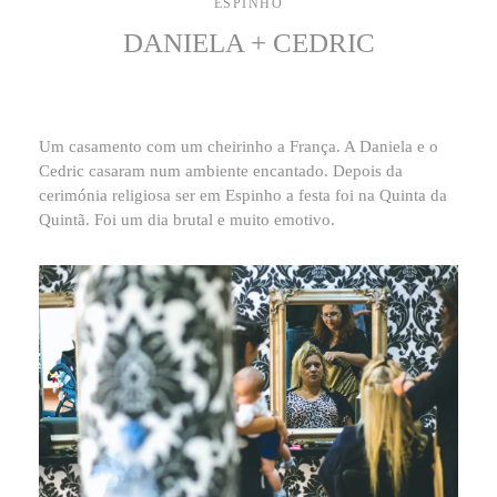
ESPINHO
DANIELA + CEDRIC
Um casamento com um cheirinho a França. A Daniela e o
Cedric casaram num ambiente encantado. Depois da
cerimónia religiosa ser em Espinho a festa foi na Quinta da
Quintã. Foi um dia brutal e muito emotivo.