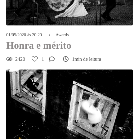
01/05/2020 às 20:20
Awards
Honra e mérito
2420
1
1min de leitura