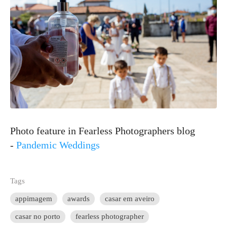
Photo feature in Fearless Photographers blog
-
Pandemic Weddings
Tags
appimagem
awards
casar em aveiro
casar no porto
fearless photographer