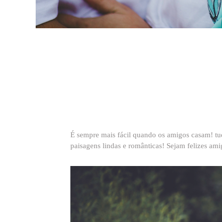
É sempre mais fácil quando os amigos casam! tud
paisagens lindas e românticas! Sejam felizes ami