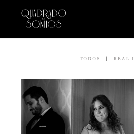
TODOS
REAL 