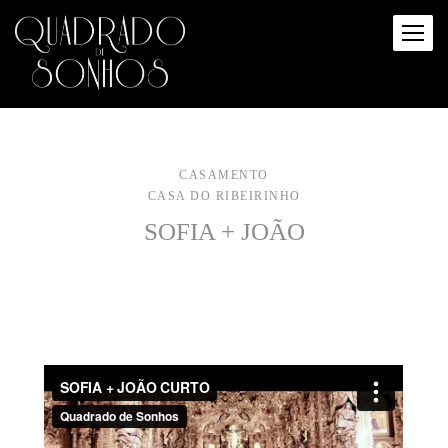
CASAMENTO
CASA DO RIBEIRINHO
SOFIA + JOÃO